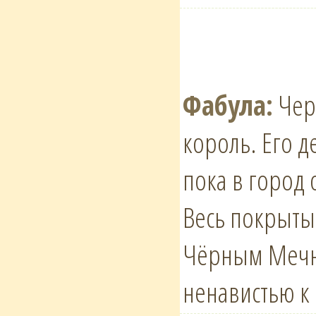
Фабула:
Чере
король. Его 
пока в город
Весь покрыты
Чёрным Мечни
ненавистью к