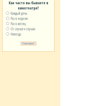
Как часто вы бываете в
кинотеатре?
Каждый день
Раз в неделю
Раз в месяц
От случая к случаю
Никогда