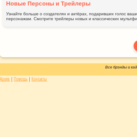
Новые Персоны и Трейлеры
Узнайте больше о создателях и актёрах, подаривших голос ва
персонажам. Смотрите трейлеры новых и классических мультфи
Все брэнды и к
Архив
|
Помощь
|
Контакты