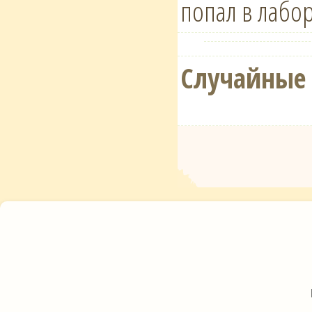
попал в лабор
Случайные