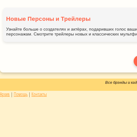
Новые Персоны и Трейлеры
Узнайте больше о создателях и актёрах, подаривших голос ва
персонажам. Смотрите трейлеры новых и классических мультфи
Все брэнды и к
Архив
|
Помощь
|
Контакты