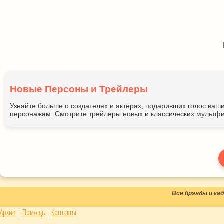
Новые Персоны и Трейлеры
Узнайте больше о создателях и актёрах, подаривших голос ва
персонажам. Смотрите трейлеры новых и классических мультфи
Все брэнды и к
Архив
|
Помощь
|
Контакты