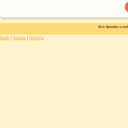
Все брэнды и к
Архив
|
Помощь
|
Контакты