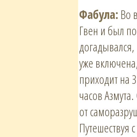
Фабула:
Во в
Гвен и был п
догадывался,
уже включена,
приходит на З
часов Азмута
от саморазруш
Путешествуя с