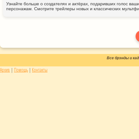
Узнайте больше о создателях и актёрах, подаривших голос ва
персонажам. Смотрите трейлеры новых и классических мультфи
Все брэнды и к
Архив
|
Помощь
|
Контакты