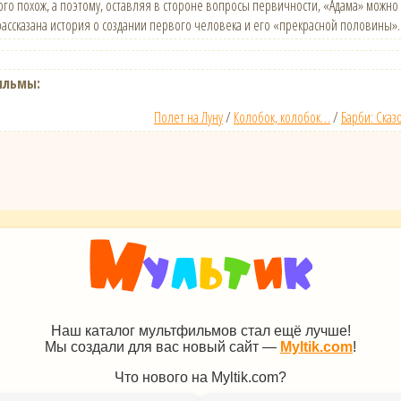
кого похож, а поэтому, оставляя в стороне вопросы первичности, «Адама» можно
ассказана история о создании первого человека и его «прекрасной половины».
ильмы:
Полет на Луну
/
Колобок, колобок…
/
Барби: Сказ
Наш каталог мультфильмов стал ещё лучше!
Мы создали для вас новый сайт —
Myltik.com
!
Что нового на Myltik.com?