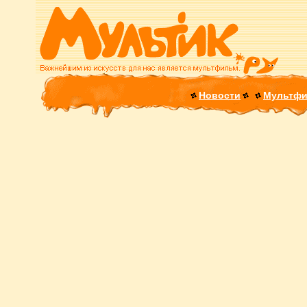
Новости
Мультф