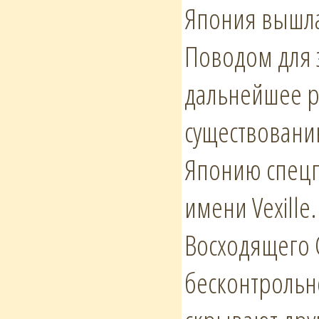
Япония вышла
Поводом для 
дальнейшее р
существовани
Японию спец
имени Vexille.
Восходящего 
бесконтрольно