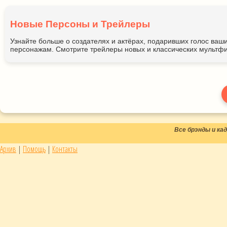
Новые Персоны и Трейлеры
Узнайте больше о создателях и актёрах, подаривших голос ва
персонажам. Смотрите трейлеры новых и классических мультфи
Все брэнды и к
Архив
|
Помощь
|
Контакты