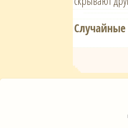
скрывают друг
Случайные