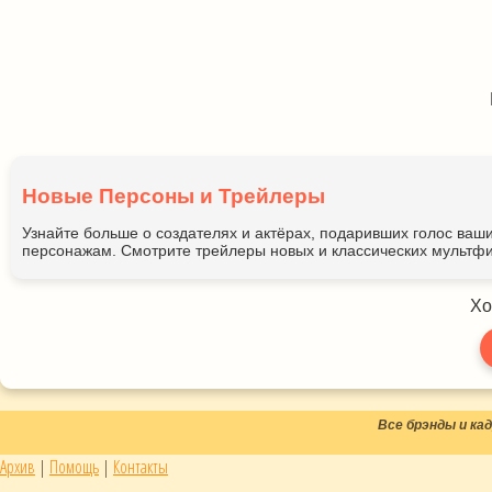
Новые Персоны и Трейлеры
Узнайте больше о создателях и актёрах, подаривших голос ва
персонажам. Смотрите трейлеры новых и классических мультфи
Хо
Все брэнды и к
Архив
|
Помощь
|
Контакты