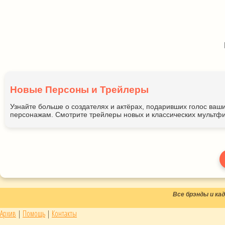
Новые Персоны и Трейлеры
Узнайте больше о создателях и актёрах, подаривших голос ва
персонажам. Смотрите трейлеры новых и классических мультфи
Все брэнды и к
Архив
|
Помощь
|
Контакты