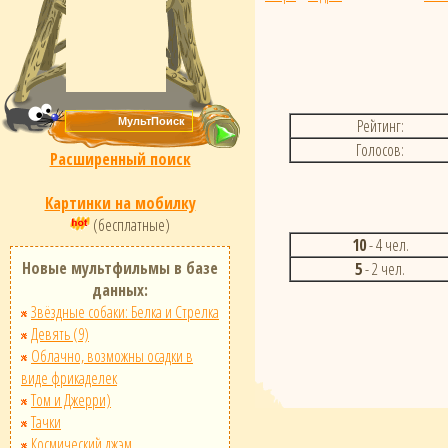
Рейтинг:
Голосов:
Расширенный поиск
Картинки на мобилку
(бесплатные)
10
- 4 чел.
Новые мультфильмы в базе
5
- 2 чел.
данных:
Звёздные собаки: Белка и Стрелка
Девять (9)
Облачно, возможны осадки в
виде фрикаделек
Том и Джерри)
Тачки
Космический джэм