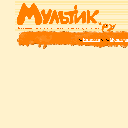
Новости
Мультф