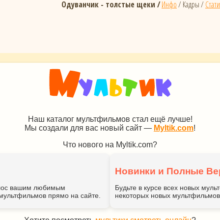
Одуванчик - толстые щеки /
Инфо
/ Кадры /
Стати
Наш каталог мультфильмов стал ещё лучше!
Мы создали для вас новый сайт —
Myltik.com
!
Что нового на Myltik.com?
Новинки и Полные Ве
голос вашим любимым
Будьте в курсе всех новых мул
мультфильмов прямо на сайте.
некоторых новых мультфильмов 