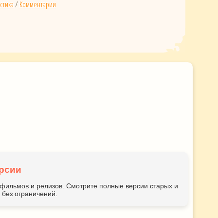
стика
/
Комментарии
рсии
ьтфильмов и релизов. Смотрите полные версии старых и
без ограничений.