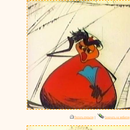
Послать открытку
|
Закачать на мобилку