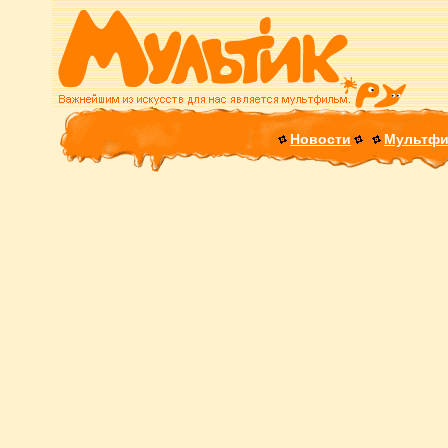
Новости
Мультф