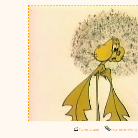
Послать открытку
|
Закачать на мобилку