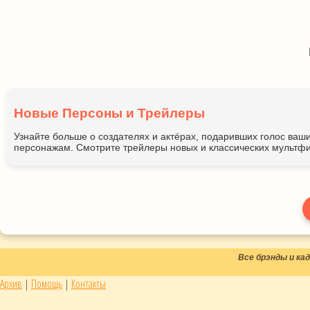
Новые Персоны и Трейлеры
Узнайте больше о создателях и актёрах, подаривших голос ва
персонажам. Смотрите трейлеры новых и классических мультфи
Все брэнды и к
Архив
|
Помощь
|
Контакты