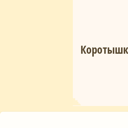
Коротышк