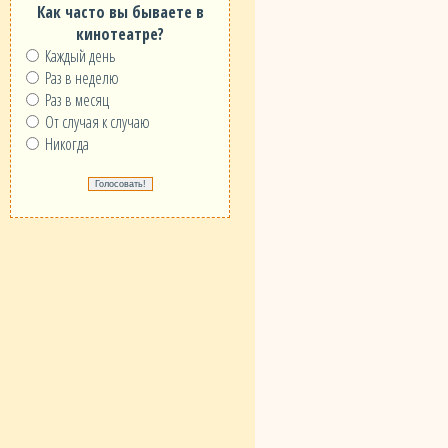
Как часто вы бываете в
кинотеатре?
Каждый день
Раз в неделю
Раз в месяц
От случая к случаю
Никогда