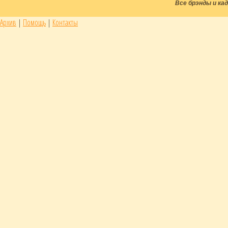
Все брэнды и к
Архив
|
Помощь
|
Контакты