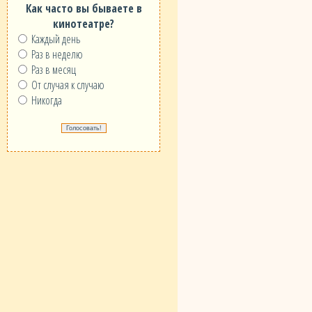
Как часто вы бываете в
кинотеатре?
Каждый день
Раз в неделю
Раз в месяц
От случая к случаю
Никогда