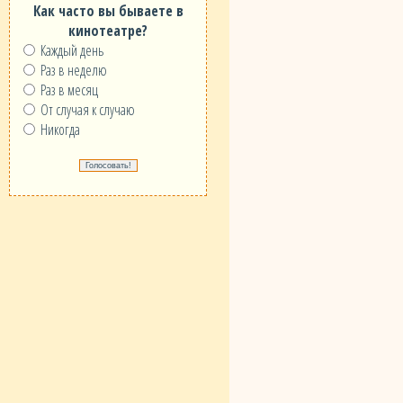
Как часто вы бываете в
кинотеатре?
Каждый день
Раз в неделю
Раз в месяц
От случая к случаю
Никогда