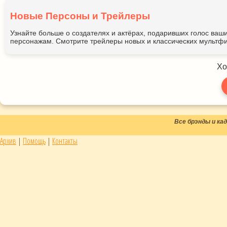
Новые Персоны и Трейлеры
Узнайте больше о создателях и актёрах, подаривших голос ва
персонажам. Смотрите трейлеры новых и классических мультфи
Хо
Все брэнды и к
Архив
|
Помощь
|
Контакты