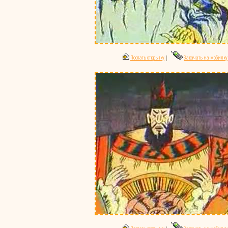
Послать открытку
|
Закачать на мобилку