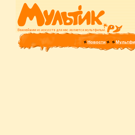
Новости
Мультф