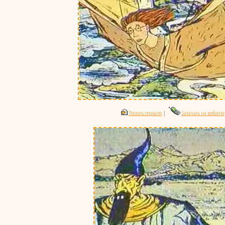
Послать открытку
|
Закачать на мобилку