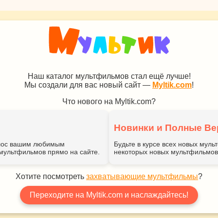
Наш каталог мультфильмов стал ещё лучше!
Мы создали для вас новый сайт —
Myltik.com
!
Что нового на Myltik.com?
Новинки и Полные Ве
голос вашим любимым
Будьте в курсе всех новых мул
мультфильмов прямо на сайте.
некоторых новых мультфильмов 
Хотите посмотреть
захватывающие мультфильмы
?
Переходите на Myltik.com и наслаждайтесь!