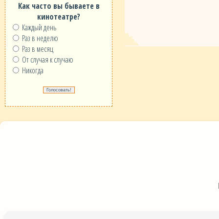
Как часто вы бываете в
кинотеатре?
Каждый день
Раз в неделю
Раз в месяц
От случая к случаю
Никогда