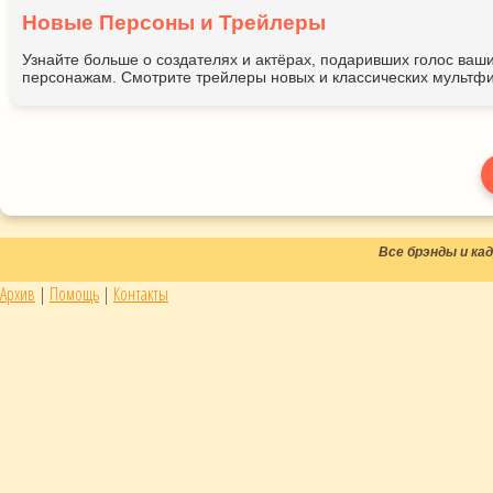
Новые Персоны и Трейлеры
Узнайте больше о создателях и актёрах, подаривших голос ва
персонажам. Смотрите трейлеры новых и классических мультфи
Все брэнды и к
Архив
|
Помощь
|
Контакты