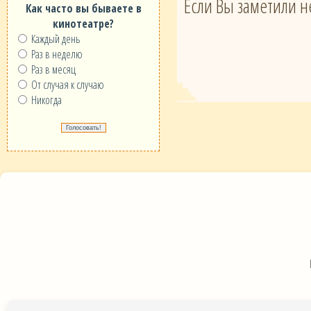
Если Вы заметили н
Как часто вы бываете в
кинотеатре?
Каждый день
Раз в неделю
Раз в месяц
От случая к случаю
Никогда