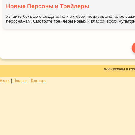
Новые Персоны и Трейлеры
Узнайте больше о создателях и актёрах, подаривших голос ва
персонажам. Смотрите трейлеры новых и классических мультфи
Все брэнды и к
Архив
|
Помощь
|
Контакты