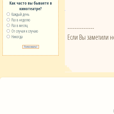
Как часто вы бываете в
кинотеатре?
Каждый день
Раз в неделю
Раз в месяц
---------------
От случая к случаю
Если Вы заметили н
Никогда