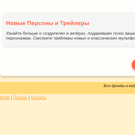
Новые Персоны и Трейлеры
Узнайте больше о создателях и актёрах, подаривших голос ва
персонажам. Смотрите трейлеры новых и классических мультфи
Все брэнды и к
Архив
|
Помощь
|
Контакты