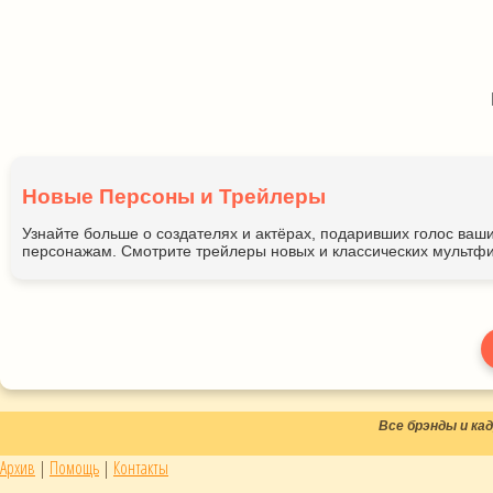
Новые Персоны и Трейлеры
Узнайте больше о создателях и актёрах, подаривших голос ва
персонажам. Смотрите трейлеры новых и классических мультфи
Все брэнды и к
Архив
|
Помощь
|
Контакты