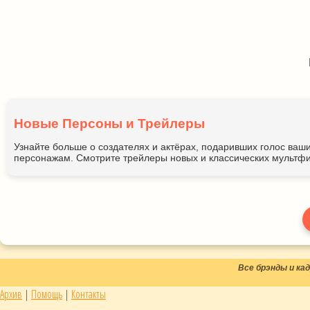
Новые Персоны и Трейлеры
Узнайте больше о создателях и актёрах, подаривших голос ва
персонажам. Смотрите трейлеры новых и классических мультфи
Все брэнды и к
Архив
|
Помощь
|
Контакты