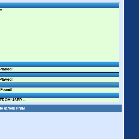
e:
Played!
Played!
 Found!
FROM USER --
ие флеш игры