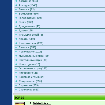
Азартные (146)
Аркады (1949)
Бегалки (72)
Бродилки (530)
Головоломки (99)
Гонки (360)
Для девочек (43)
Драки (168)
Игры для детей (8)
Квесты (592)
Классические (221)
Леталки (356)
Логические (1014)
Музыкальные игры (30)
Настольные игры (33)
Новогодние (18)
Остальные игры (157)
Рисование (23)
Ролевые игры (104)
Спортивные (695)
Стратегии (239)
Стрелялки (823)
TOP 10
1.
Teletubbies ...