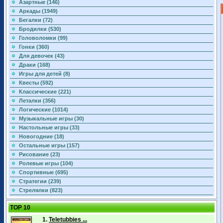
Азартные (146)
Аркады (1949)
Бегалки (72)
Бродилки (530)
Головоломки (99)
Гонки (360)
Для девочек (43)
Драки (168)
Игры для детей (8)
Квесты (592)
Классические (221)
Леталки (356)
Логические (1014)
Музыкальные игры (30)
Настольные игры (33)
Новогодние (18)
Остальные игры (157)
Рисование (23)
Ролевые игры (104)
Спортивные (695)
Стратегии (239)
Стрелялки (823)
TOP 10
1.
Teletubbies ...