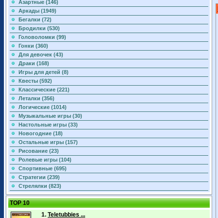
Азартные (146)
Аркады (1949)
Бегалки (72)
Бродилки (530)
Головоломки (99)
Гонки (360)
Для девочек (43)
Драки (168)
Игры для детей (8)
Квесты (592)
Классические (221)
Леталки (356)
Логические (1014)
Музыкальные игры (30)
Настольные игры (33)
Новогодние (18)
Остальные игры (157)
Рисование (23)
Ролевые игры (104)
Спортивные (695)
Стратегии (239)
Стрелялки (823)
TOP 10
1.
Teletubbies ...