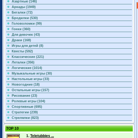
Азартные (146)
Аркады (1949)
Бегалки (72)
Бродилки (530)
Головоломки (99)
Гонки (360)
Для девочек (43)
Драки (168)
Игры для детей (8)
Квесты (592)
Классические (221)
Леталки (356)
Логические (1014)
Музыкальные игры (30)
Настольные игры (33)
Новогодние (18)
Остальные игры (157)
Рисование (23)
Ролевые игры (104)
Спортивные (695)
Стратегии (239)
Стрелялки (823)
TOP 10
1.
Teletubbies ...