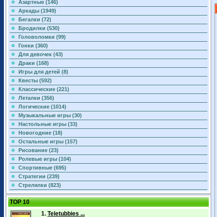
Азартные (146)
Аркады (1949)
Бегалки (72)
Бродилки (530)
Головоломки (99)
Гонки (360)
Для девочек (43)
Драки (168)
Игры для детей (8)
Квесты (592)
Классические (221)
Леталки (356)
Логические (1014)
Музыкальные игры (30)
Настольные игры (33)
Новогодние (18)
Остальные игры (157)
Рисование (23)
Ролевые игры (104)
Спортивные (695)
Стратегии (239)
Стрелялки (823)
TOP 10
1.
Teletubbies ...