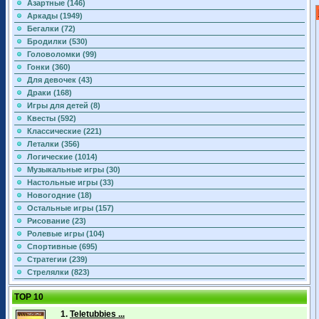
Азартные (146)
Аркады (1949)
Бегалки (72)
Бродилки (530)
Головоломки (99)
Гонки (360)
Для девочек (43)
Драки (168)
Игры для детей (8)
Квесты (592)
Классические (221)
Леталки (356)
Логические (1014)
Музыкальные игры (30)
Настольные игры (33)
Новогодние (18)
Остальные игры (157)
Рисование (23)
Ролевые игры (104)
Спортивные (695)
Стратегии (239)
Стрелялки (823)
TOP 10
1.
Teletubbies ...