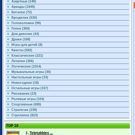
Азартные (146)
Аркады (1949)
Бегалки (72)
Бродилки (530)
Головоломки (99)
Гонки (360)
Для девочек (43)
Драки (168)
Игры для детей (8)
Квесты (592)
Классические (221)
Леталки (356)
Логические (1014)
Музыкальные игры (30)
Настольные игры (33)
Новогодние (18)
Остальные игры (157)
Рисование (23)
Ролевые игры (104)
Спортивные (695)
Стратегии (239)
Стрелялки (823)
TOP 10
1.
Teletubbies ...