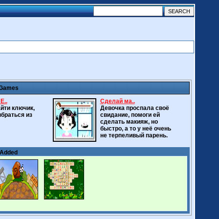
 Games
E..
Сделай ма..
йти ключик,
Девочка проспала своё
браться из
свидание, помоги ей
сделать макияж, но
быстро, а то у неё очень
не терпеливый парень.
 Added