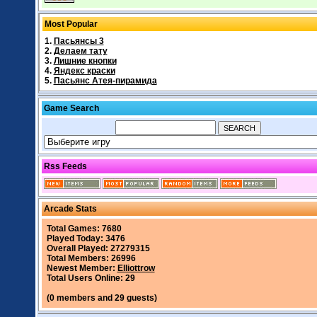
Most Popular
1.
Пасьянсы 3
2.
Делаем тату
3.
Лишние кнопки
4.
Яндекс краски
5.
Пасьянс Атея-пирамида
Game Search
Rss Feeds
Arcade Stats
Total Games: 7680
Played Today: 3476
Overall Played: 27279315
Total Members: 26996
Newest Member:
Elliottrow
Total Users Online: 29
(0 members and 29 guests)