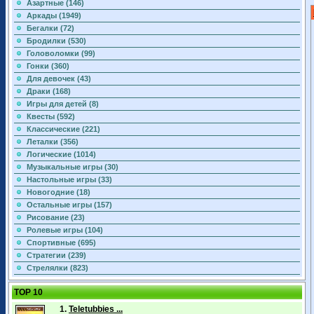
Азартные (146)
Аркады (1949)
Бегалки (72)
Бродилки (530)
Головоломки (99)
Гонки (360)
Для девочек (43)
Драки (168)
Игры для детей (8)
Квесты (592)
Классические (221)
Леталки (356)
Логические (1014)
Музыкальные игры (30)
Настольные игры (33)
Новогодние (18)
Остальные игры (157)
Рисование (23)
Ролевые игры (104)
Спортивные (695)
Стратегии (239)
Стрелялки (823)
TOP 10
1.
Teletubbies ...