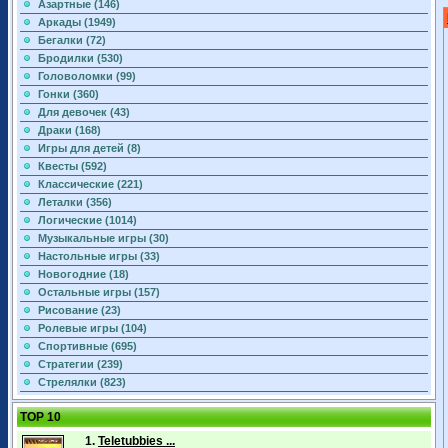
Азартные (146)
Аркады (1949)
Бегалки (72)
Бродилки (530)
Головоломки (99)
Гонки (360)
Для девочек (43)
Драки (168)
Игры для детей (8)
Квесты (592)
Классические (221)
Леталки (356)
Логические (1014)
Музыкальные игры (30)
Настольные игры (33)
Новогодние (18)
Остальные игры (157)
Рисование (23)
Ролевые игры (104)
Спортивные (695)
Стратегии (239)
Стрелялки (823)
TOP 10
1.
Teletubbies ...