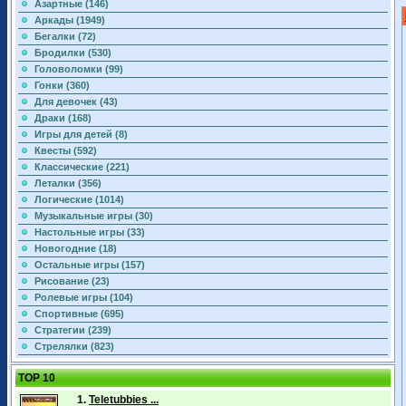
Азартные (146)
Аркады (1949)
Бегалки (72)
Бродилки (530)
Головоломки (99)
Гонки (360)
Для девочек (43)
Драки (168)
Игры для детей (8)
Квесты (592)
Классические (221)
Леталки (356)
Логические (1014)
Музыкальные игры (30)
Настольные игры (33)
Новогодние (18)
Остальные игры (157)
Рисование (23)
Ролевые игры (104)
Спортивные (695)
Стратегии (239)
Стрелялки (823)
TOP 10
1.
Teletubbies ...