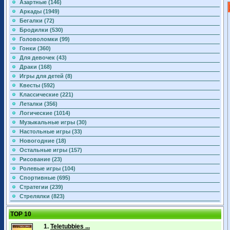
Азартные (146)
Аркады (1949)
Бегалки (72)
Бродилки (530)
Головоломки (99)
Гонки (360)
Для девочек (43)
Драки (168)
Игры для детей (8)
Квесты (592)
Классические (221)
Леталки (356)
Логические (1014)
Музыкальные игры (30)
Настольные игры (33)
Новогодние (18)
Остальные игры (157)
Рисование (23)
Ролевые игры (104)
Спортивные (695)
Стратегии (239)
Стрелялки (823)
TOP 10
1.
Teletubbies ...