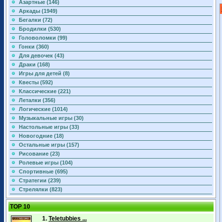
Азартные (146)
Аркады (1949)
Бегалки (72)
Бродилки (530)
Головоломки (99)
Гонки (360)
Для девочек (43)
Драки (168)
Игры для детей (8)
Квесты (592)
Классические (221)
Леталки (356)
Логические (1014)
Музыкальные игры (30)
Настольные игры (33)
Новогодние (18)
Остальные игры (157)
Рисование (23)
Ролевые игры (104)
Спортивные (695)
Стратегии (239)
Стрелялки (823)
TOP 10
1.
Teletubbies ...