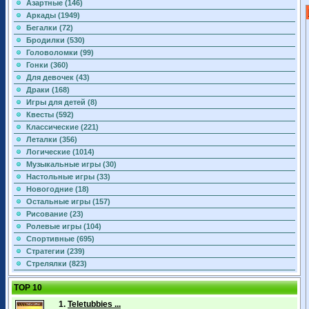
Азартные (146)
Аркады (1949)
Бегалки (72)
Бродилки (530)
Головоломки (99)
Гонки (360)
Для девочек (43)
Драки (168)
Игры для детей (8)
Квесты (592)
Классические (221)
Леталки (356)
Логические (1014)
Музыкальные игры (30)
Настольные игры (33)
Новогодние (18)
Остальные игры (157)
Рисование (23)
Ролевые игры (104)
Спортивные (695)
Стратегии (239)
Стрелялки (823)
TOP 10
1.
Teletubbies ...