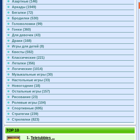
Азартные (146)
Аркады (1949)
Бегалки (72)
Бродилки (530)
Головоломки (99)
Гонки (360)
Для девочек (43)
Драки (168)
Игры для детей (8)
Квесты (592)
Классические (221)
Леталки (356)
Логические (1014)
Музыкальные игры (30)
Настольные игры (33)
Новогодние (18)
Остальные игры (157)
Рисование (23)
Ролевые игры (104)
Спортивные (695)
Стратегии (239)
Стрелялки (823)
TOP 10
1.
Teletubbies ...