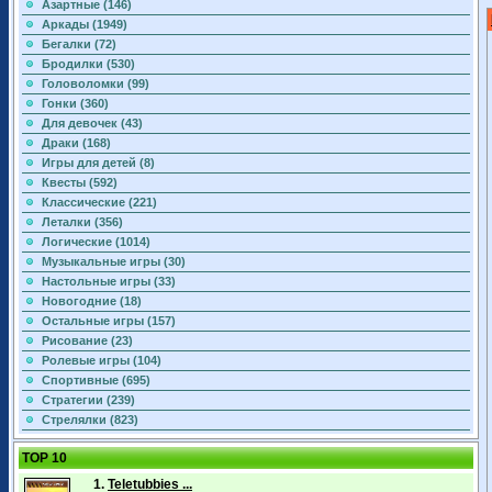
Азартные (146)
Аркады (1949)
Бегалки (72)
Бродилки (530)
Головоломки (99)
Гонки (360)
Для девочек (43)
Драки (168)
Игры для детей (8)
Квесты (592)
Классические (221)
Леталки (356)
Логические (1014)
Музыкальные игры (30)
Настольные игры (33)
Новогодние (18)
Остальные игры (157)
Рисование (23)
Ролевые игры (104)
Спортивные (695)
Стратегии (239)
Стрелялки (823)
TOP 10
1.
Teletubbies ...