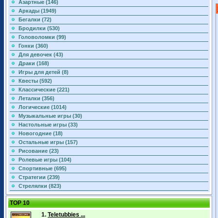
Азартные (146)
Аркады (1949)
Бегалки (72)
Бродилки (530)
Головоломки (99)
Гонки (360)
Для девочек (43)
Драки (168)
Игры для детей (8)
Квесты (592)
Классические (221)
Леталки (356)
Логические (1014)
Музыкальные игры (30)
Настольные игры (33)
Новогодние (18)
Остальные игры (157)
Рисование (23)
Ролевые игры (104)
Спортивные (695)
Стратегии (239)
Стрелялки (823)
TOP 10
1.
Teletubbies ...