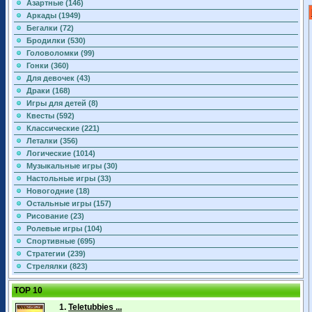
Азартные (146)
Аркады (1949)
Бегалки (72)
Бродилки (530)
Головоломки (99)
Гонки (360)
Для девочек (43)
Драки (168)
Игры для детей (8)
Квесты (592)
Классические (221)
Леталки (356)
Логические (1014)
Музыкальные игры (30)
Настольные игры (33)
Новогодние (18)
Остальные игры (157)
Рисование (23)
Ролевые игры (104)
Спортивные (695)
Стратегии (239)
Стрелялки (823)
TOP 10
1.
Teletubbies ...