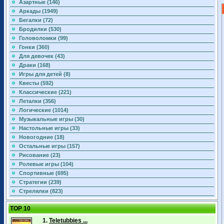
Азартные (146)
Аркады (1949)
Бегалки (72)
Бродилки (530)
Головоломки (99)
Гонки (360)
Для девочек (43)
Драки (168)
Игры для детей (8)
Квесты (592)
Классические (221)
Леталки (356)
Логические (1014)
Музыкальные игры (30)
Настольные игры (33)
Новогодние (18)
Остальные игры (157)
Рисование (23)
Ролевые игры (104)
Спортивные (695)
Стратегии (239)
Стрелялки (823)
TOP 10
1.
Teletubbies ...