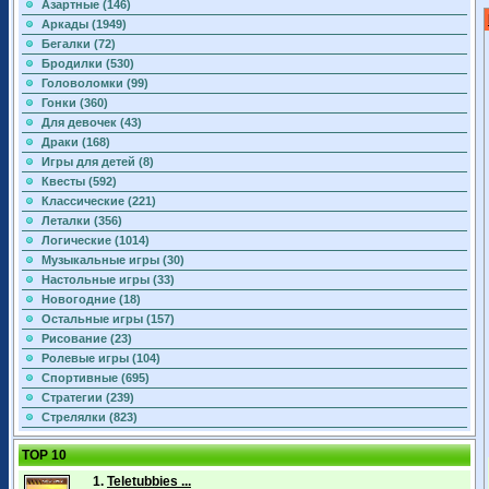
Азартные (146)
Аркады (1949)
Бегалки (72)
Бродилки (530)
Головоломки (99)
Гонки (360)
Для девочек (43)
Драки (168)
Игры для детей (8)
Квесты (592)
Классические (221)
Леталки (356)
Логические (1014)
Музыкальные игры (30)
Настольные игры (33)
Новогодние (18)
Остальные игры (157)
Рисование (23)
Ролевые игры (104)
Спортивные (695)
Стратегии (239)
Стрелялки (823)
TOP 10
1.
Teletubbies ...