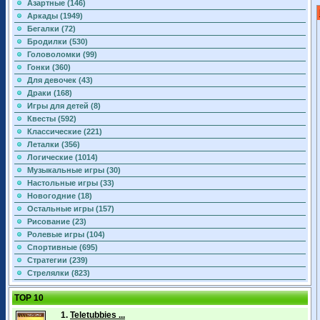
Азартные (146)
Аркады (1949)
Бегалки (72)
Бродилки (530)
Головоломки (99)
Гонки (360)
Для девочек (43)
Драки (168)
Игры для детей (8)
Квесты (592)
Классические (221)
Леталки (356)
Логические (1014)
Музыкальные игры (30)
Настольные игры (33)
Новогодние (18)
Остальные игры (157)
Рисование (23)
Ролевые игры (104)
Спортивные (695)
Стратегии (239)
Стрелялки (823)
TOP 10
1.
Teletubbies ...