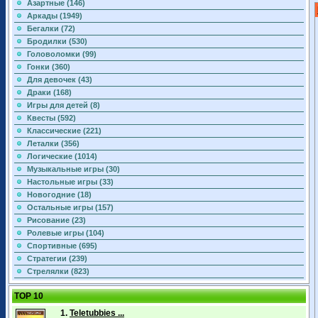
Азартные (146)
Аркады (1949)
Бегалки (72)
Бродилки (530)
Головоломки (99)
Гонки (360)
Для девочек (43)
Драки (168)
Игры для детей (8)
Квесты (592)
Классические (221)
Леталки (356)
Логические (1014)
Музыкальные игры (30)
Настольные игры (33)
Новогодние (18)
Остальные игры (157)
Рисование (23)
Ролевые игры (104)
Спортивные (695)
Стратегии (239)
Стрелялки (823)
TOP 10
1.
Teletubbies ...