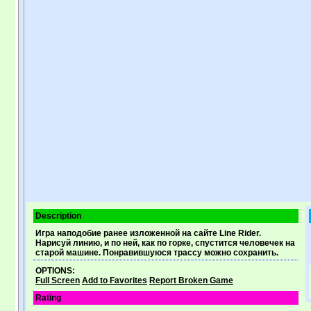
Description
Игра наподобие ранее изложенной на сайте Line Rider.
Нарисуй линию, и по ней, как по горке, спустится человечек на
старой машине. Понравившуюся трассу можно сохранить.
OPTIONS:
Full Screen
Add to Favorites
Report Broken Game
Rating