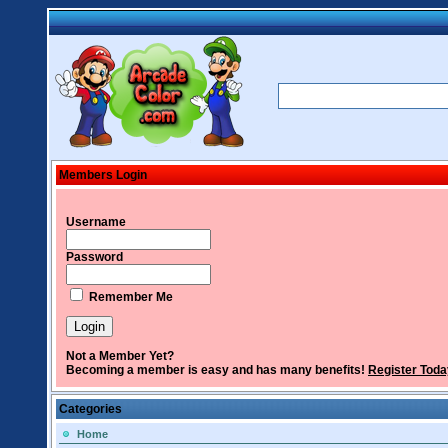
Members Login
Username
Password
Remember Me
Not a Member Yet?
Becoming a member is easy and has many benefits!
Register Toda
Categories
Home