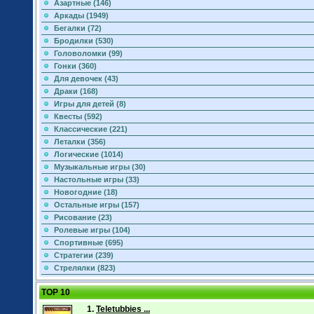
Азартные (146)
Аркады (1949)
Бегалки (72)
Бродилки (530)
Головоломки (99)
Гонки (360)
Для девочек (43)
Драки (168)
Игры для детей (8)
Квесты (592)
Классические (221)
Леталки (356)
Логические (1014)
Музыкальные игры (30)
Настольные игры (33)
Новогодние (18)
Остальные игры (157)
Рисование (23)
Ролевые игры (104)
Спортивные (695)
Стратегии (239)
Стрелялки (823)
TOP 10
1.
Teletubbies ...