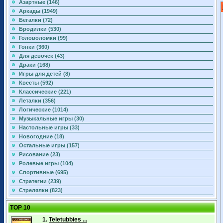
Азартные (146)
Аркады (1949)
Бегалки (72)
Бродилки (530)
Головоломки (99)
Гонки (360)
Для девочек (43)
Драки (168)
Игры для детей (8)
Квесты (592)
Классические (221)
Леталки (356)
Логические (1014)
Музыкальные игры (30)
Настольные игры (33)
Новогодние (18)
Остальные игры (157)
Рисование (23)
Ролевые игры (104)
Спортивные (695)
Стратегии (239)
Стрелялки (823)
TOP 10
1.
Teletubbies ...