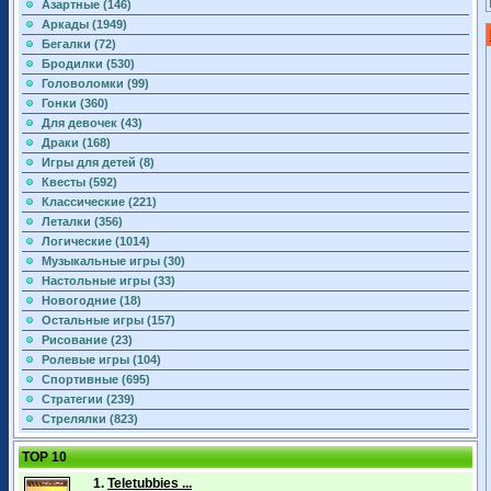
Азартные (146)
Аркады (1949)
Бегалки (72)
Бродилки (530)
Головоломки (99)
Гонки (360)
Для девочек (43)
Драки (168)
Игры для детей (8)
Квесты (592)
Классические (221)
Леталки (356)
Логические (1014)
Музыкальные игры (30)
Настольные игры (33)
Новогодние (18)
Остальные игры (157)
Рисование (23)
Ролевые игры (104)
Спортивные (695)
Стратегии (239)
Стрелялки (823)
TOP 10
1.
Teletubbies ...