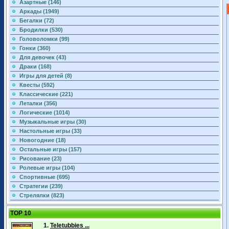
Азартные (146)
Аркады (1949)
Бегалки (72)
Бродилки (530)
Головоломки (99)
Гонки (360)
Для девочек (43)
Драки (168)
Игры для детей (8)
Квесты (592)
Классические (221)
Леталки (356)
Логические (1014)
Музыкальные игры (30)
Настольные игры (33)
Новогодние (18)
Остальные игры (157)
Рисование (23)
Ролевые игры (104)
Спортивные (695)
Стратегии (239)
Стрелялки (823)
TOP 10
1.
Teletubbies ...