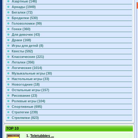
Азартные (146)
Аркады (1949)
Бегалки (72)
Бродилки (530)
Головоломки (99)
Гонки (360)
Для девочек (43)
Драки (168)
Игры для детей (8)
Квесты (592)
Классические (221)
Леталки (356)
Логические (1014)
Музыкальные игры (30)
Настольные игры (33)
Новогодние (18)
Остальные игры (157)
Рисование (23)
Ролевые игры (104)
Спортивные (695)
Стратегии (239)
Стрелялки (823)
TOP 10
1.
Teletubbies ...