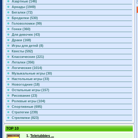
Азартные (146)
Аркады (1949)
Бегалки (72)
Бродилки (530)
Головоломки (99)
Гонки (360)
Для девочек (43)
Драки (168)
Игры для детей (8)
Квесты (592)
Классические (221)
Леталки (356)
Логические (1014)
Музыкальные игры (30)
Настольные игры (33)
Новогодние (18)
Остальные игры (157)
Рисование (23)
Ролевые игры (104)
Спортивные (695)
Стратегии (239)
Стрелялки (823)
TOP 10
1.
Teletubbies ...